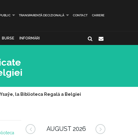
 PUBLIC
TRANSPARENȚĂ DECIZIONALĂ
CONTACT
CARIERE
BURSE
INFORMĂRI
icate
elgiei
Ysaÿe, la Biblioteca Regală a Belgiei
AUGUST 2026
blioteca