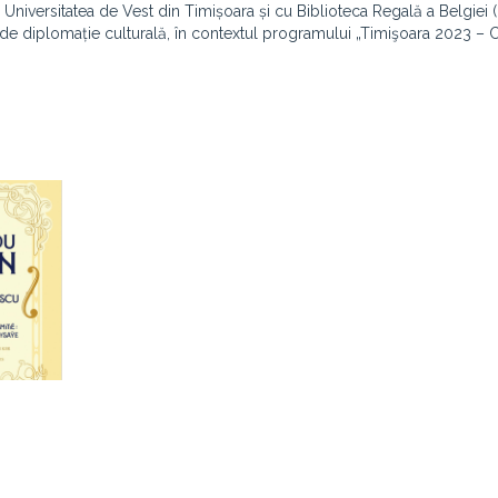
 Universitatea de Vest din Timișoara și cu Biblioteca Regală a Belgiei 
de diplomație culturală, în contextul programului „Timişoara 2023 – C