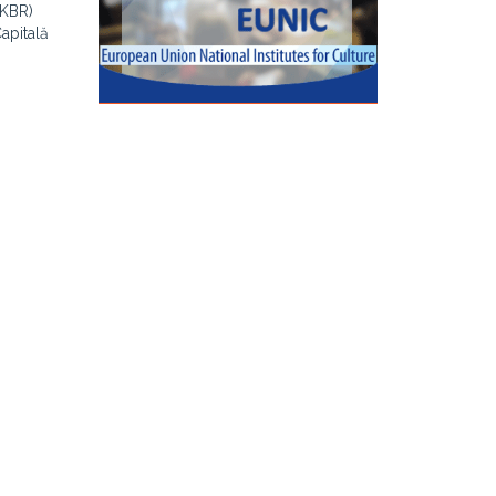
(KBR)
apitală