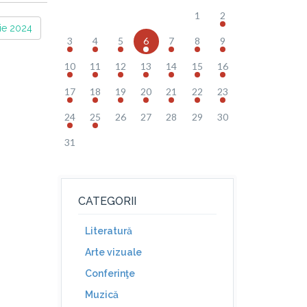
1
2
ie 2024
3
4
5
6
7
8
9
10
11
12
13
14
15
16
17
18
19
20
21
22
23
24
25
26
27
28
29
30
31
CATEGORII
Literatură
Arte vizuale
Conferinţe
Muzică