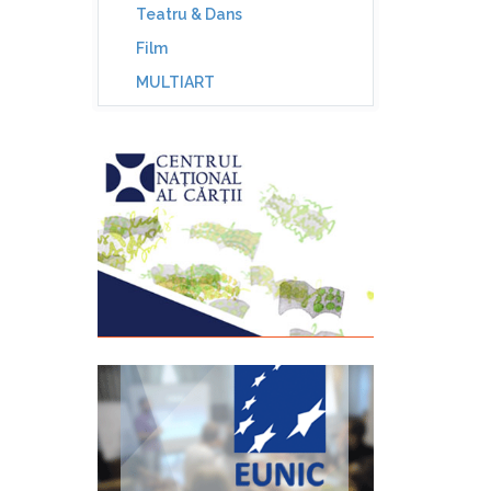
Teatru & Dans
Film
MULTIART