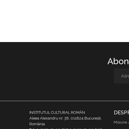
Abone
DESP
INSTITUTUL CULTURAL ROMÂN
Aleea Alexandru nr. 38, 011824 București,
Misiune 
România