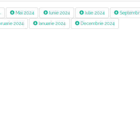
4
Mai 2024
Iunie 2024
Iulie 2024
Septembr
ruarie 2024
Ianuarie 2024
Decembrie 2024