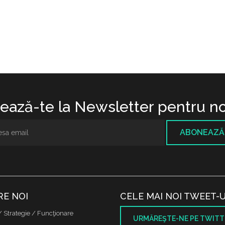
ază-te la Newsletter pentru no
ABONEAZĂ
RE NOI
CELE MAI NOI TWEET-U
/ Strategie / Funcţionare
URMĂREŞTE-NE PE TWITT