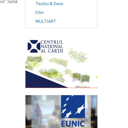
lux". Sursa:
Teatru & Dans
Film
MULTIART