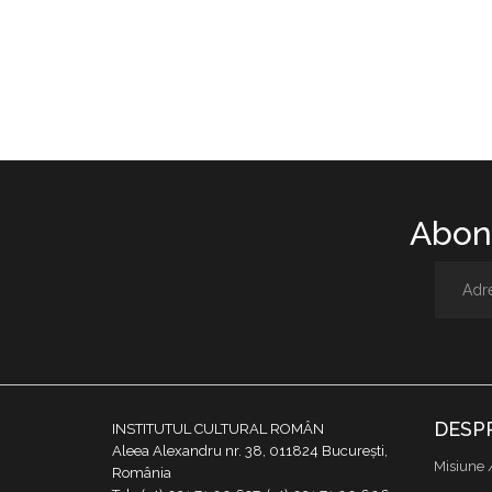
Abone
DESP
INSTITUTUL CULTURAL ROMÂN
Aleea Alexandru nr. 38, 011824 București,
Misiune 
România