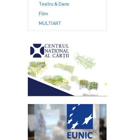
Teatru & Dans
Film
MULTIART