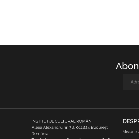
Abone
DESP
INSTITUTUL CULTURAL ROMÂN
Aleea Alexandru nr. 38, 011824 București,
Misiune 
România