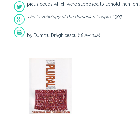
pious deeds which were supposed to uphold them on Ju
The Psychology of the Romanian People
, 1907
by Dumitru Drăghicescu (1875-1945)