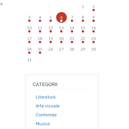
s.
1
2
3
4
5
6
7
8
9
10
11
12
13
14
15
16
17
18
19
20
21
22
23
24
25
26
27
28
29
30
31
CATEGORII
Literatură
Arte vizuale
Conferinţe
Muzică