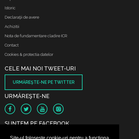
Istoric
Declaraţii de avere
Achizitii
Nota de fundamentare cladire ICR
Contact
Cookies & protectia datelor
CELE MAI NOI TWEET-URI
URMĂREŞTE-NE PE TWITTER
URMĂREŞTE-NE
SUNTEM PE FACEBOOK
Site-ul folosește cookie-uri pentru a funcționa