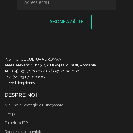
ABONEAZĂ-TE
INSTITUTUL CULTURAL ROMÂN
Aleea Alexandru nr. 38, 011824 București, România
Tel.: (+4) 031 71 00 627, (+4) 031 71 00 606
Fax: (+4) 031 71 00 607
E-mail: icr@icr.ro
DESPRE NOI
Misiune / Strategie / Funcţionare
Echipa
Structura ICR
Rapoarte de activitate