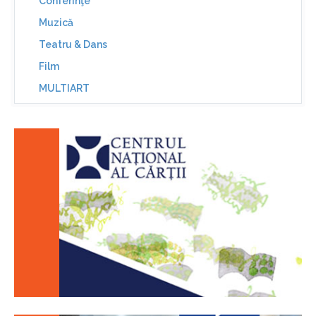
Conferinţe
Muzică
Teatru & Dans
Film
MULTIART