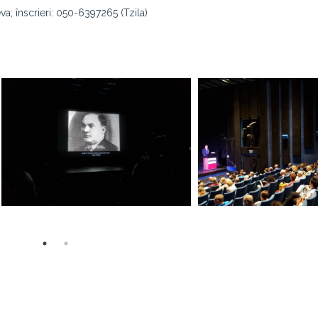
a; înscrieri: 050-6397265 (Tzila)