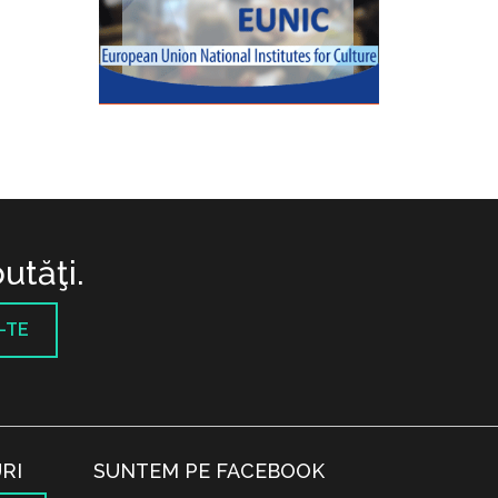
utăţi.
-TE
RI
SUNTEM PE FACEBOOK