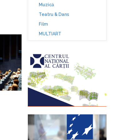
Muzică
Teatru & Dans
Film
MULTIART