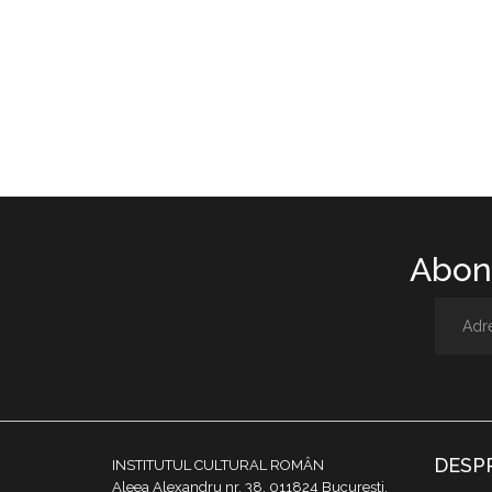
Abone
DESP
INSTITUTUL CULTURAL ROMÂN
Aleea Alexandru nr. 38, 011824 București,