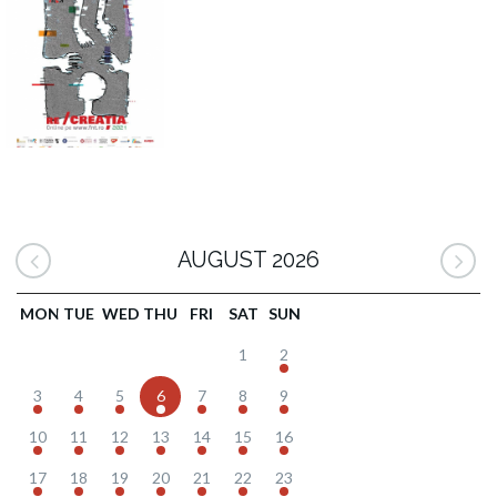
AUGUST 2026
MON
TUE
WED
THU
FRI
SAT
SUN
1
2
3
4
5
6
7
8
9
10
11
12
13
14
15
16
17
18
19
20
21
22
23