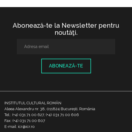
Abonează-te la Newsletter pentru
noutăţi.
ABONEAZĂ-TE
INSTITUTUL CULTURAL ROMÂN
Aleea Alexandru nr. 38, 011824 București, România
Tel.: (+4) 031 71 00 627, (+4) 031 71 00 606
Fax: (+4) 031 71 00 607
E-mail: icr@icr.ro