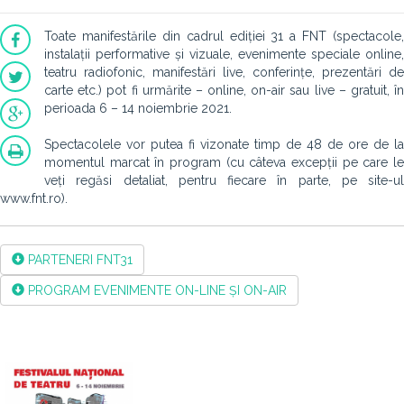
Toate manifestările din cadrul ediției 31 a FNT (spectacole,
instalații performative și vizuale, evenimente speciale online,
teatru radiofonic, manifestări live, conferințe, prezentări de
carte etc.) pot fi urmărite – online, on-air sau live – gratuit, în
perioada 6 – 14 noiembrie 2021.
Spectacolele vor putea fi vizonate timp de 48 de ore de la
momentul marcat în program (cu câteva excepții pe care le
veți regăsi detaliat, pentru fiecare în parte, pe site-ul
www.fnt.ro).
PARTENERI FNT31
PROGRAM EVENIMENTE ON-LINE ȘI ON-AIR