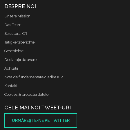
DESPRE NOI
Unsere Mission
Das Team
Structura ICR
Tätigkeitsberichte
Geschichte
Declaraţii de avere
Achizitii
Nota de fundamentare cladire ICR
Kontakt
Cookies & protectia datelor
CELE MAI NOI TWEET-URI
URMĂREŞTE-NE PE TWITTER