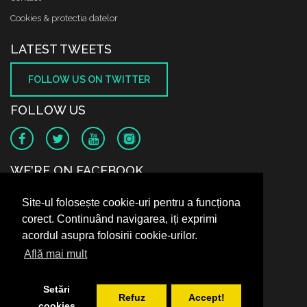
Cookies & protectia datelor
LATEST TWEETS
FOLLOW US ON TWITTER
FOLLOW US
WE'RE ON FACEBOOK
Site-ul folosește cookie-uri pentru a funcționa
corect. Continuând navigarea, iți exprimi
acordul asupra folosirii cookie-urilor.
Află mai mult
Setări
Refuz
Accept!
cookies