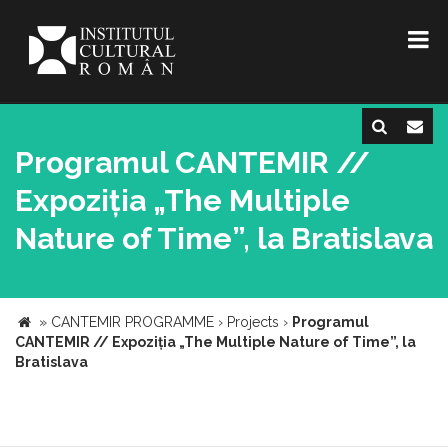
Programul CANTEMIR //
Expoziția „The Multiple
Nature of Time”, la Bratislava
»
CANTEMIR PROGRAMME
›
Projects
›
Programul
CANTEMIR // Expoziția „The Multiple Nature of Time”, la
Bratislava