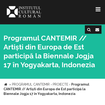
Programul CANTEMIR //
Artiști din Europa de Est
participă la Biennale Jogja
17 în Yogyakarta, Indonezia
»
PROGRAMUL CANTEMIR
›
PROIECTE
›
Programul
CANTEMIR // Artiști din Europa de Est participă la
Biennale Jogja 17 în Yogyakarta, Indonezia