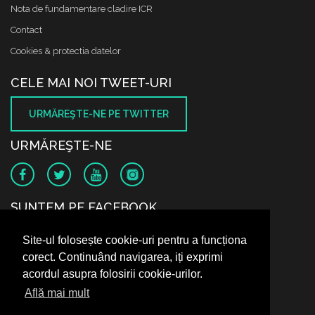
Nota de fundamentare cladire ICR
Contact
Cookies & protectia datelor
CELE MAI NOI TWEET-URI
URMĂREŞTE-NE PE TWITTER
URMĂREŞTE-NE
SUNTEM PE FACEBOOK
Site-ul folosește cookie-uri pentru a funcționa
corect. Continuând navigarea, iți exprimi
acordul asupra folosirii cookie-urilor.
Află mai mult