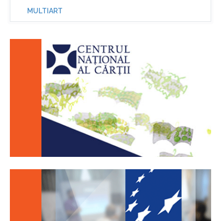
MULTIART