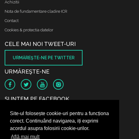
Achizitii
Nota de fundamentare cladire ICR
Contact
Cookies & protectia datelor
CELE MAI NOI TWEET-URI
URMĂREŞTE-NE PE TWITTER
URMĂREŞTE-NE
SUNTEM PE FACEBOOK
Site-ul folosește cookie-uri pentru a funcționa
corect. Continuând navigarea, iți exprimi
acordul asupra folosirii cookie-urilor.
Află mai mult