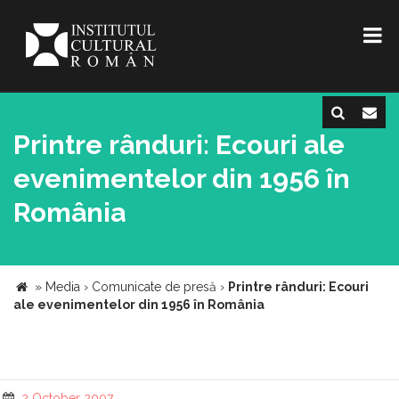
Printre rânduri: Ecouri ale
evenimentelor din 1956 în
România
»
Media
›
Comunicate de presă
›
Printre rânduri: Ecouri
ale evenimentelor din 1956 în România
2 October 2007