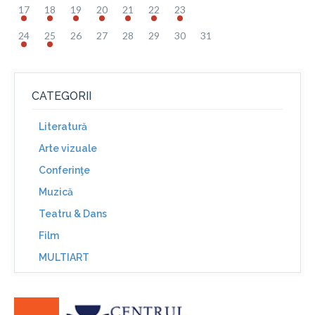
17
18
19
20
21
22
23
24
25
26
27
28
29
30
31
CATEGORII
Literatură
Arte vizuale
Conferinţe
Muzică
Teatru & Dans
Film
MULTIART