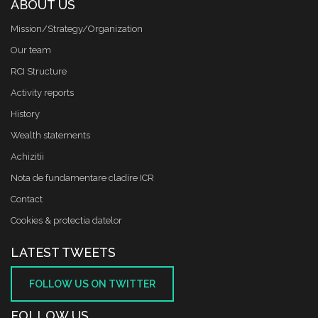
ABOUT US
Mission/Strategy/Organization
Our team
RCI Structure
Activity reports
History
Wealth statements
Achizitii
Nota de fundamentare cladire ICR
Contact
Cookies & protectia datelor
LATEST TWEETS
FOLLOW US ON TWITTER
FOLLOW US