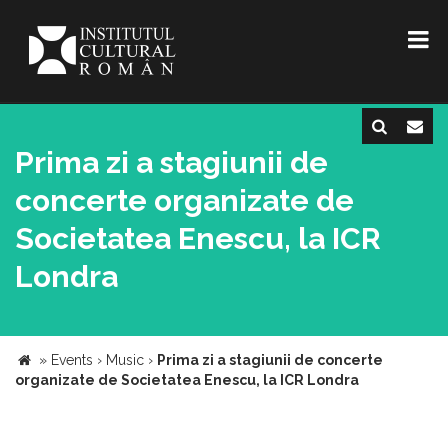
Prima zi a stagiunii de
concerte organizate de
Societatea Enescu, la ICR
Londra
»
Events
›
Music
›
Prima zi a stagiunii de concerte
organizate de Societatea Enescu, la ICR Londra