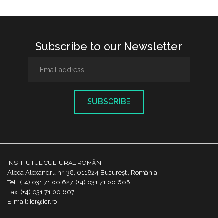
Subscribe to our Newsletter.
SUBSCRIBE
INSTITUTUL CULTURAL ROMÂN
Aleea Alexandru nr. 38, 011824 București, România
Tel.: (+4) 031 71 00 627, (+4) 031 71 00 606
Fax: (+4) 031 71 00 607
E-mail: icr@icr.ro