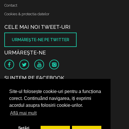
Contact
Cookies & protectia datelor
CELE MAI NOI TWEET-URI
URMĂREŞTE-NE PE TWITTER
URMĂREŞTE-NE
SUNTEM PE FACEBOOK
Site-ul folosește cookie-uri pentru a funcționa
corect. Continuând navigarea, iți exprimi
acordul asupra folosirii cookie-urilor.
Află mai mult
Setări