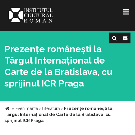
Prezențe românești la
Târgul Internațional de
Carte de la Bratislava, cu
sprijinul ICR Praga
»
Evenimente
›
Literatură
›
Prezențe românești la
Târgul Internațional de Carte de la Bratislava, cu
sprijinul ICR Praga