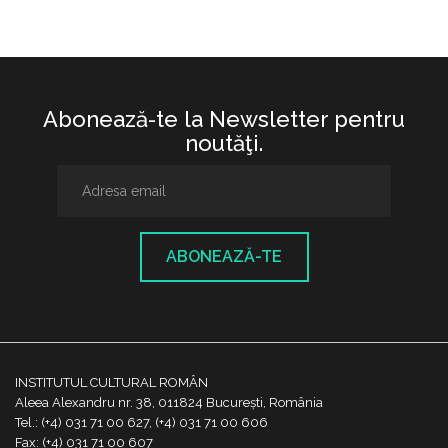
Abonează-te la Newsletter pentru
noutăţi.
ABONEAZĂ-TE
INSTITUTUL CULTURAL ROMÂN
Aleea Alexandru nr. 38, 011824 București, România
Tel.: (+4) 031 71 00 627, (+4) 031 71 00 606
Fax: (+4) 031 71 00 607