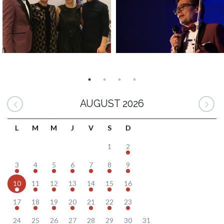
AUGUST 2026
L
M
M
J
V
S
D
1
2
3
4
5
6
7
8
9
10
11
12
13
14
15
16
17
18
19
20
21
22
23
24
25
26
27
28
29
30
31