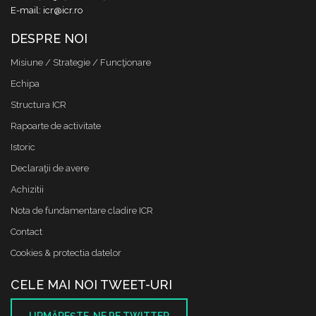
E-mail: icr@icr.ro
DESPRE NOI
Misiune / Strategie / Funcţionare
Echipa
Structura ICR
Rapoarte de activitate
Istoric
Declaraţii de avere
Achizitii
Nota de fundamentare cladire ICR
Contact
Cookies & protectia datelor
CELE MAI NOI TWEET-URI