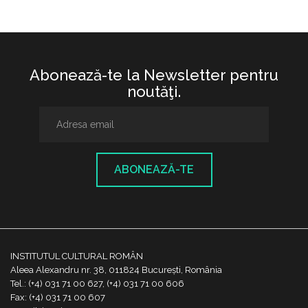
Abonează-te la Newsletter pentru
noutăţi.
ABONEAZĂ-TE
INSTITUTUL CULTURAL ROMÂN
Aleea Alexandru nr. 38, 011824 București, România
Tel.: (+4) 031 71 00 627, (+4) 031 71 00 606
Fax: (+4) 031 71 00 607