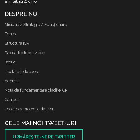
E-mail: icr@icr.ro
DESPRE NOI
Misiune / Strategie / Funcţionare
Echipa
Structura ICR
Rapoarte de activitate
Istoric
Declaraţii de avere
Achizitii
Nota de fundamentare cladire ICR
Contact
Cookies & protectia datelor
CELE MAI NOI TWEET-URI
URMĂREŞTE-NE PE TWITTER