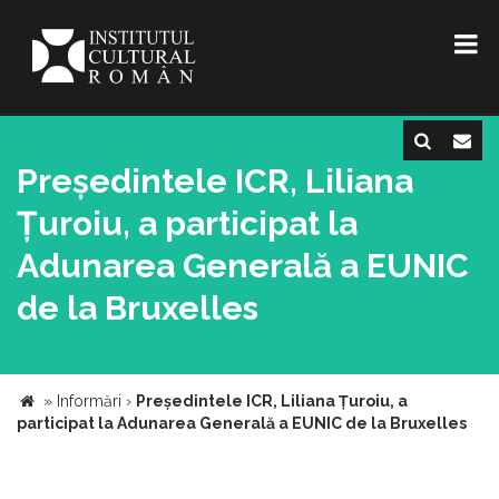
Președintele ICR, Liliana
Țuroiu, a participat la
Adunarea Generală a EUNIC
de la Bruxelles
»
Informări
›
Președintele ICR, Liliana Țuroiu, a
participat la Adunarea Generală a EUNIC de la Bruxelles