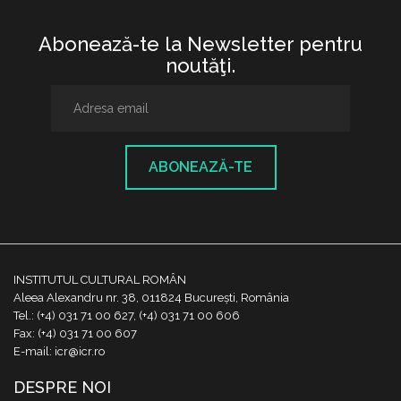
Abonează-te la Newsletter pentru
noutăţi.
ABONEAZĂ-TE
INSTITUTUL CULTURAL ROMÂN
Aleea Alexandru nr. 38, 011824 București, România
Tel.: (+4) 031 71 00 627, (+4) 031 71 00 606
Fax: (+4) 031 71 00 607
E-mail: icr@icr.ro
DESPRE NOI