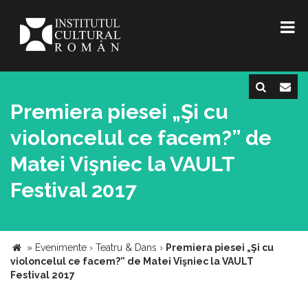
Premiera piesei „Şi cu
violoncelul ce facem?” de
Matei Vişniec la VAULT
Festival 2017
»
Evenimente
›
Teatru & Dans
›
Premiera piesei „Şi cu
violoncelul ce facem?” de Matei Vişniec la VAULT
Festival 2017