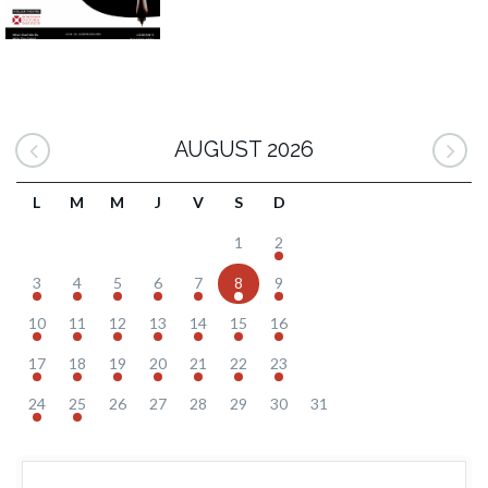
AUGUST 2026
L
M
M
J
V
S
D
1
2
3
4
5
6
7
8
9
10
11
12
13
14
15
16
17
18
19
20
21
22
23
24
25
26
27
28
29
30
31