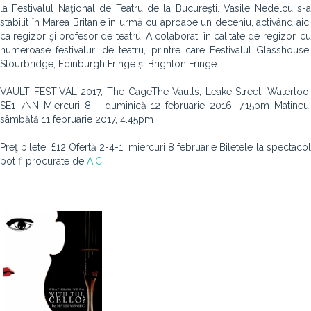
la Festivalul Naţional de Teatru de la Bucureşti. Vasile Nedelcu s-a
stabilit în Marea Britanie în urmă cu aproape un deceniu, activând aici
ca regizor şi profesor de teatru. A colaborat, în calitate de regizor, cu
numeroase festivaluri de teatru, printre care Festivalul Glasshouse,
Stourbridge, Edinburgh Fringe și Brighton Fringe.
VAULT FESTIVAL 2017, The CageThe Vaults, Leake Street, Waterloo,
SE1 7NN Miercuri 8 - duminică 12 februarie 2016, 7.15pm Matineu,
sâmbătă 11 februarie 2017, 4.45pm
Preţ bilete: £12 Ofertă 2-4-1, miercuri 8 februarie Biletele la spectacol
pot fi procurate de
AICI