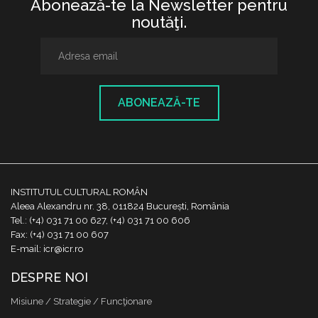
Abonează-te la Newsletter pentru
noutăţi.
ABONEAZĂ-TE
INSTITUTUL CULTURAL ROMÂN
Aleea Alexandru nr. 38, 011824 București, România
Tel.: (+4) 031 71 00 627, (+4) 031 71 00 606
Fax: (+4) 031 71 00 607
E-mail: icr@icr.ro
DESPRE NOI
Misiune / Strategie / Funcţionare