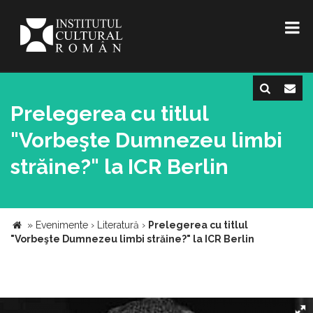
Prelegerea cu titlul
"Vorbeşte Dumnezeu limbi
străine?" la ICR Berlin
»
Evenimente
›
Literatură
›
Prelegerea cu titlul
"Vorbeşte Dumnezeu limbi străine?" la ICR Berlin