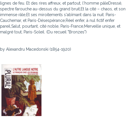
lignes de feu. Et des rires affreux, et partout, l'homme pâleDressé,
spectre farouche au-dessus du grand bruit,Et la cité – chaos, et son
immense râle,Et ses miroitements s'abîmant dans la nuit. Paris-
Cauchemar, et Paris-Désespérance,Réel enfer, à nul fictif enfer
pareil,Salut, pourtant, cité noble, Paris-France,Merveille unique, et
malgré tout, Paris-Soleil. (Du recueil "Bronzes")
by Alexandru Macedonski (1854-1920)