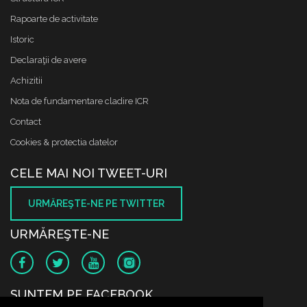
Rapoarte de activitate
Istoric
Declaraţii de avere
Achizitii
Nota de fundamentare cladire ICR
Contact
Cookies & protectia datelor
CELE MAI NOI TWEET-URI
URMĂREŞTE-NE PE TWITTER
URMĂREŞTE-NE
SUNTEM PE FACEBOOK