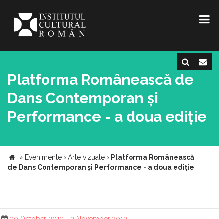
Platforma Românească de
Dans Contemporan și
Performance - a doua ediție
»
Evenimente
›
Arte vizuale
›
Platforma Românească
de Dans Contemporan și Performance - a doua ediție
30 October 2013 - 3 November 2013