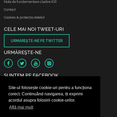
Nota de fundamentare cladire ICR
Contact
Cookies & protectia datelor
CELE MAI NOI TWEET-URI
URMĂREŞTE-NE PE TWITTER
URMĂREŞTE-NE
SUNTEM PE FACEBOOK
Site-ul folosește cookie-uri pentru a funcționa
corect. Continuând navigarea, iți exprimi
acordul asupra folosirii cookie-urilor.
Află mai mult