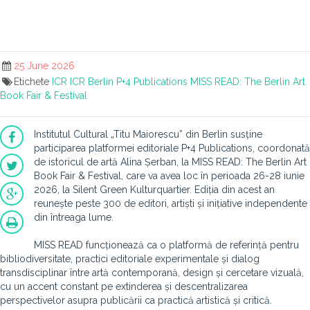
25 June 2026
Etichete
ICR
ICR Berlin
P+4 Publications
MISS READ: The Berlin Art
Book Fair & Festival
Institutul Cultural „Titu Maiorescu” din Berlin susține
participarea platformei editoriale P+4 Publications, coordonată
de istoricul de artă Alina Șerban, la MISS READ: The Berlin Art
Book Fair & Festival, care va avea loc în perioada 26-28 iunie
2026, la Silent Green Kulturquartier. Ediția din acest an
reunește peste 300 de editori, artiști și inițiative independente
din întreaga lume.
MISS READ funcționează ca o platformă de referință pentru
bibliodiversitate, practici editoriale experimentale și dialog
transdisciplinar între artă contemporană, design și cercetare vizuală,
cu un accent constant pe extinderea și descentralizarea
perspectivelor asupra publicării ca practică artistică și critică.