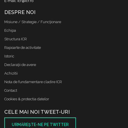
E-mail: icr@icr.ro
DESPRE NOI
Misiune / Strategie / Funcţionare
Echipa
Structura ICR
Rapoarte de activitate
Istoric
Declaraţii de avere
Achizitii
Nota de fundamentare cladire ICR
Contact
Cookies & protectia datelor
CELE MAI NOI TWEET-URI
URMĂREŞTE-NE PE TWITTER