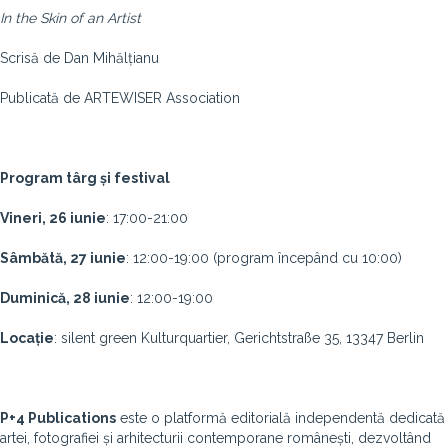
In the Skin of an Artist
Scrisă de Dan Mihălțianu
Publicată de ARTEWISER Association
Program târg și festival
Vineri, 26 iunie
: 17:00-21:00
Sâmbătă, 27 iunie
: 12:00-19:00 (program începând cu 10:00)
Duminică, 28 iunie
: 12:00-19:00
Locație
: silent green Kulturquartier, Gerichtstraße 35, 13347 Berlin
P+4 Publications
este o platformă editorială independentă dedicată
artei, fotografiei și arhitecturii contemporane românești, dezvoltând