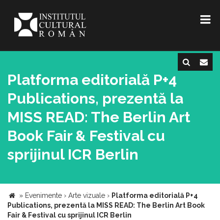
Platforma editorială P+4
Publications, prezentă la
MISS READ: The Berlin Art
Book Fair & Festival cu
sprijinul ICR Berlin
»
Evenimente
›
Arte vizuale
›
Platforma editorială P+4
Publications, prezentă la MISS READ: The Berlin Art Book
Fair & Festival cu sprijinul ICR Berlin