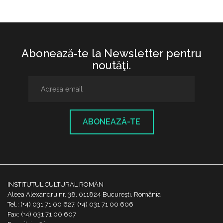
Abonează-te la Newsletter pentru
noutăţi.
ABONEAZĂ-TE
INSTITUTUL CULTURAL ROMÂN
Aleea Alexandru nr. 38, 011824 București, România
Tel.: (+4) 031 71 00 627, (+4) 031 71 00 606
Fax: (+4) 031 71 00 607