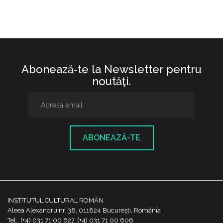
Abonează-te la Newsletter pentru
noutăţi.
ABONEAZĂ-TE
INSTITUTUL CULTURAL ROMÂN
Aleea Alexandru nr. 38, 011824 București, România
Tel.: (+4) 031 71 00 627, (+4) 031 71 00 606