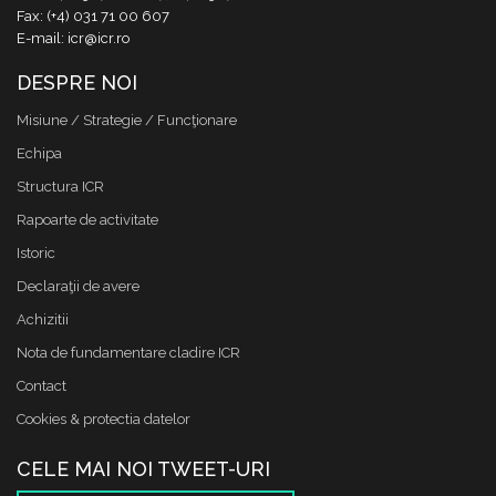
Fax: (+4) 031 71 00 607
E-mail: icr@icr.ro
DESPRE NOI
Misiune / Strategie / Funcţionare
Echipa
Structura ICR
Rapoarte de activitate
Istoric
Declaraţii de avere
Achizitii
Nota de fundamentare cladire ICR
Contact
Cookies & protectia datelor
CELE MAI NOI TWEET-URI