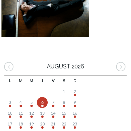
AUGUST 2026
L
M
M
J
V
S
D
1
2
3
4
5
6
7
8
9
10
11
12
13
14
15
16
17
18
19
20
21
22
23