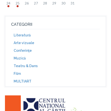
24
25
26
27
28
29
30
31
CATEGORII
Literatură
Arte vizuale
Conferinţe
Muzică
Teatru & Dans
Film
MULTIART