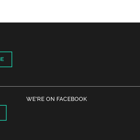
BE
WE'RE ON FACEBOOK