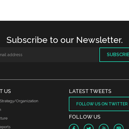
Subscribe to our Newsletter.
SUBSCRI
T US
LATEST TWEETS
Strategy/Organization
FOLLOW US ON TWITTER
m
FOLLOW US
cture
reports