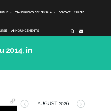
 PUBLIC
TRANSPARENȚĂ DECIZIONALĂ
CONTACT
CARIERE
URSE
ANNOUNCEMENTS
u 2014, în
AUGUST 2026