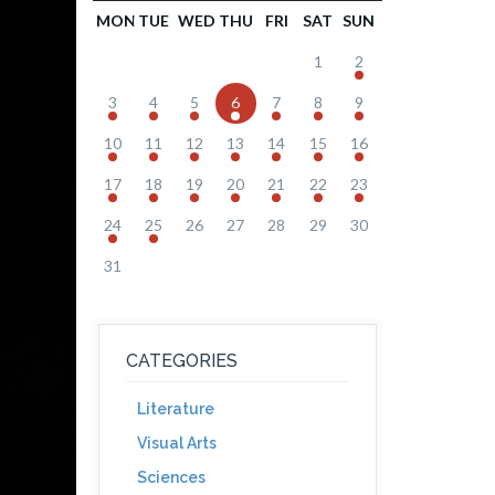
MON
TUE
WED
THU
FRI
SAT
SUN
1
2
3
4
5
6
7
8
9
10
11
12
13
14
15
16
17
18
19
20
21
22
23
24
25
26
27
28
29
30
31
CATEGORIES
Literature
Visual Arts
Sciences