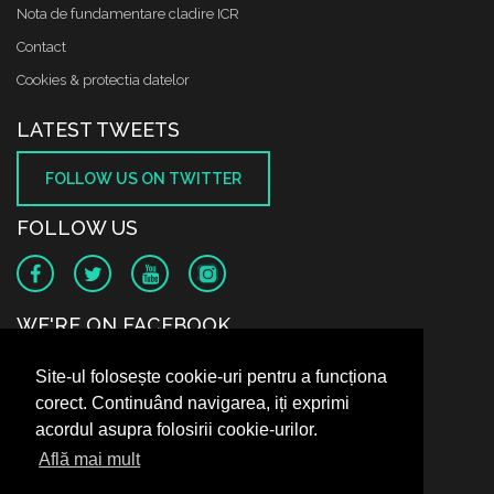
Nota de fundamentare cladire ICR
Contact
Cookies & protectia datelor
LATEST TWEETS
FOLLOW US ON TWITTER
FOLLOW US
WE'RE ON FACEBOOK
Site-ul folosește cookie-uri pentru a funcționa
corect. Continuând navigarea, iți exprimi
acordul asupra folosirii cookie-urilor.
Află mai mult