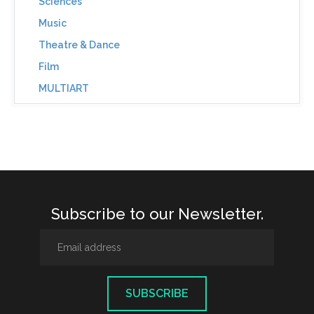
Sciences
Music
Theatre & Dance
Film
MULTIART
Subscribe to our Newsletter.
SUBSCRIBE