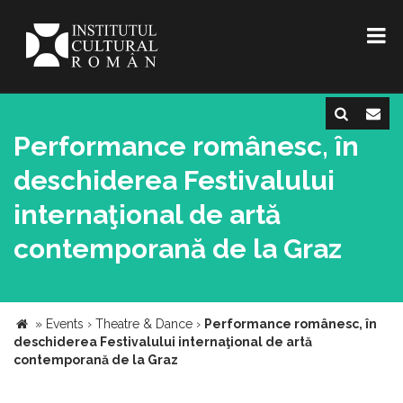
Performance românesc, în
deschiderea Festivalului
internaţional de artă
contemporană de la Graz
»
Events
›
Theatre & Dance
›
Performance românesc, în
deschiderea Festivalului internaţional de artă
contemporană de la Graz