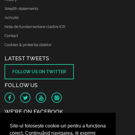
Wealth statements
Achizitii
Nota de fundamentare cladire ICR
Contact
Cookies & protectia datelor
LATEST TWEETS
FOLLOW US ON TWITTER
FOLLOW US
WE'RE ON FACEBOOK
Site-ul folosește cookie-uri pentru a funcționa
corect. Continuând navigarea, iți exprimi