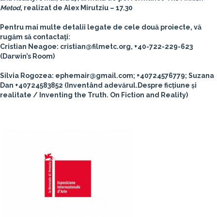
Metod
, realizat de Alex Mirutziu –
17.30
Pentru mai multe detalii legate de cele două proiecte, vă
rugăm să contactaţi:
Cristian Neagoe: cristian@filmetc.org, +40-722-229-623
(Darwin’s Room)
Silvia Rogozea: ephemair@gmail.com; +40724576779; Suzana
Dan +40724583852 (Inventând adevărul.Despre ficțiune și
realitate / Inventing the Truth. On Fiction and Reality)