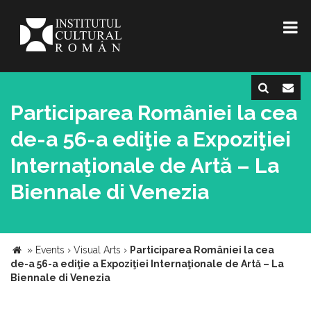
Participarea României la cea
de-a 56-a ediţie a Expoziţiei
Internaţionale de Artă – La
Biennale di Venezia
»
Events
›
Visual Arts
›
Participarea României la cea
de-a 56-a ediţie a Expoziţiei Internaţionale de Artă – La
Biennale di Venezia