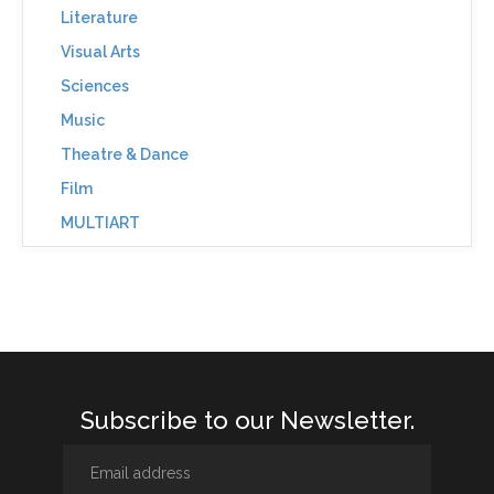
Literature
Visual Arts
Sciences
Music
Theatre & Dance
Film
MULTIART
Subscribe to our Newsletter.