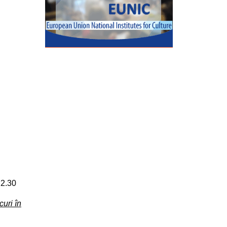
22.30
curi în