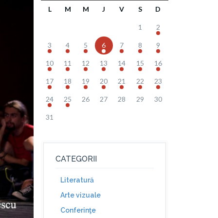
L
M
M
J
V
S
D
1
2
3
4
5
6
7
8
9
10
11
12
13
14
15
16
17
18
19
20
21
22
23
24
25
26
27
28
29
30
31
CATEGORII
Literatură
Arte vizuale
Conferinţe