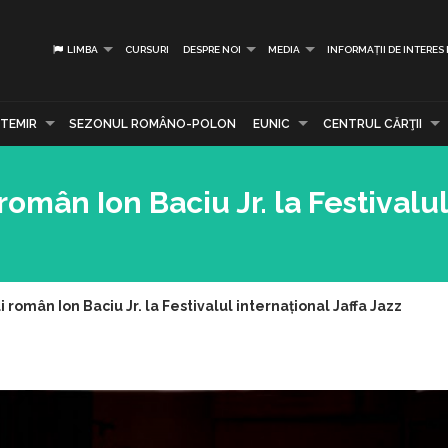
LIMBA
CURSURI
DESPRE NOI
MEDIA
INFORMAȚII DE INTERES
TEMIR
SEZONUL ROMÂNO-POLON
EUNIC
CENTRUL CĂRŢII
român Ion Baciu Jr. la Festivalul
i român Ion Baciu Jr. la Festivalul internațional Jaffa Jazz