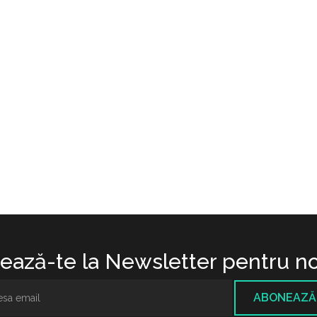
ază-te la Newsletter pentru no
ABONEAZĂ