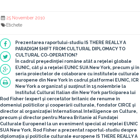
25 November 2010
Etichete
Prezentarea raportului-studiu IS THERE REALLY A
PARADIGM SHIFT FROM CULTURAL DIPLOMACY TO
CULTURAL CO-OPERATION?
În cadrul preşedinţiei române atât a reţelei globale
EUNIC, cât şi a reţelei EUNIC SUA New York, precum şi în
seria proiectelor de colaborare cu institutele culturale
europene din New York în cadrul platformei EUNIC, ICR
New York a organizat şi susţinut în 15 noiembrie la
Institutul Cultural Italian din New York participarea lui
Rod Fisher (expert şi cercetător britanic de renume în
domeniul politicilor şi cooperării culturale, fondator CIRCE şi
director al organizaţiei International Intelligence on Culture,
precum şi director pentru Marea Britanie al Fundaţei
Culturale Europene) la un eveniment special al reţelei EUNIC
SUA New York. Rod Fisher a prezentat raportul-studiu despre
diplomaţia şi politicile culturale europene
IS THERE REALLY A