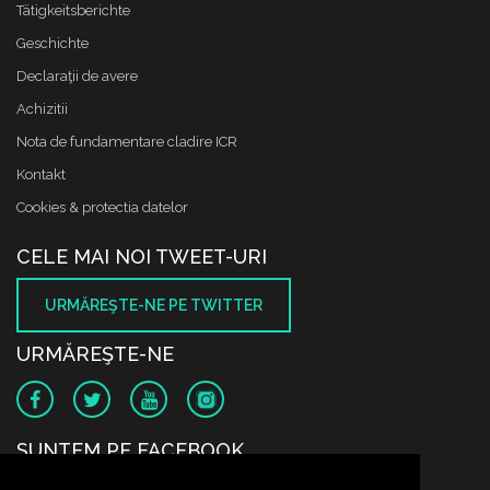
Tätigkeitsberichte
Geschichte
Declaraţii de avere
Achizitii
Nota de fundamentare cladire ICR
Kontakt
Cookies & protectia datelor
CELE MAI NOI TWEET-URI
URMĂREŞTE-NE PE TWITTER
URMĂREŞTE-NE
SUNTEM PE FACEBOOK