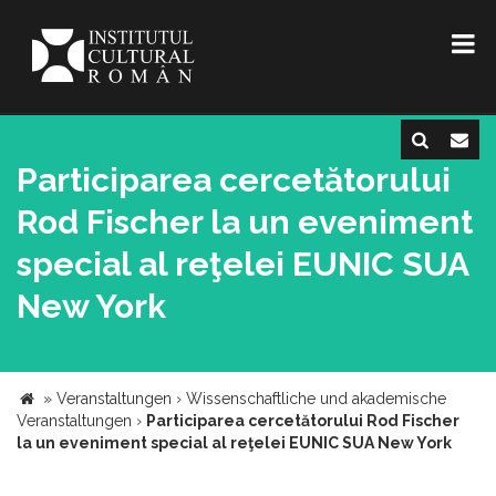
Participarea cercetătorului
Rod Fischer la un eveniment
special al reţelei EUNIC SUA
New York
»
Veranstaltungen
›
Wissenschaftliche und akademische
Veranstaltungen
›
Participarea cercetătorului Rod Fischer
la un eveniment special al reţelei EUNIC SUA New York