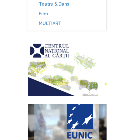
Teatru & Dans
Film
MULTIART