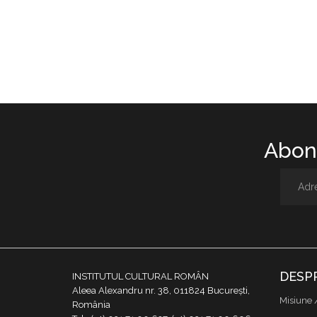
Abone
DESP
INSTITUTUL CULTURAL ROMÂN
Aleea Alexandru nr. 38, 011824 București,
Misiune 
România