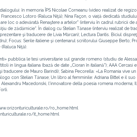
dialogului: în memoria ÎPS Nicolae Corneanu (video realizat de regizo
ui Francesco Lotoro (Raluca Niţă); Nina Façon, o viață dedicată studiulu
e loc o adevărată Renaştere a artelor” (interviu în cadrul rubricii de 
iţiu de zădărnicie”. În dialog cu Stelian Tănase (interviu realizat de tr
prezentare şi traducere de Livia Mărcan); Lectura Dantis. Biciul dispreţu
ndru); Focus: Serile italiene şi centenarul scriitorului Giuseppe Berto; 
(Raluca Niţă).
onti» pubblica le tesi universitarie sul grande romeno (studiu de Aless
itoli in lingua italiana (bază de date „Cioran în italiană”); AAA Cercasi 
şi traducere de Mauro Barindi); Sabina Pecorella: «La Romania vive un
alogo con Stelian Tănase; Un libro al femminile: Adriana Bittel e il suo
; Alexandru Macedonski, l'innovatore della poesia romena moderna; Il
orlì.
//www.orizonturiculturale.ro/ro_home.html
zonturiculturale.ro/it_home.html