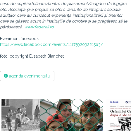
case de copii/orfelinate/centre de plasament/leagăne de îngrijire
etc. Asociaţia şi-a propus să ofere variante de integrare socială
adulţilor care au cunoscut experienţa instituţionalizării şi tinerilor
care se găsesc acum în instituţiile de ocrotire şi se pregătesc să le
părăsească.
www.federeii.ro
Eveniment facebook:
https://www.facebook.com/events/111759209221563/
foto: copyright Elisabeth Blanchet
agenda evenimentului