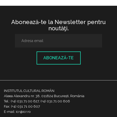
Abonează-te la Newsletter pentru
noutăţi.
ABONEAZĂ-TE
INSTITUTUL CULTURAL ROMÂN
Aleea Alexandru nr. 38, 011824 București, România
Tel.: (+4) 031 71 00 627, (+4) 031 71 00 606
Fax: (+4) 031 71 00 607
E-mail: icr@icr.ro