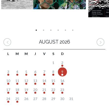
AUGUST 2026
L
M
M
J
V
S
D
1
2
3
4
5
6
7
8
9
10
11
12
13
14
15
16
17
18
19
20
21
22
23
24
25
26
27
28
29
30
31