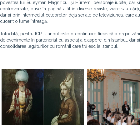
povestea lui Suleyman Magnificul și Hürrem, personaje iubite, dar și
controversate, puse în pagină atât în diverse reviste, ziare sau cărți,
dar și prin intermediul celebrelor deja seriale de televiziunea, care au
cucerit o lume întreagă.
Totodată, pentru ICR Istanbul este o continuare firească a organizării
de evenimente în parteneriat cu asociația diasporei din Istanbul, dar și
consolidarea legăturilor cu românii care trăiesc la Istanbul.