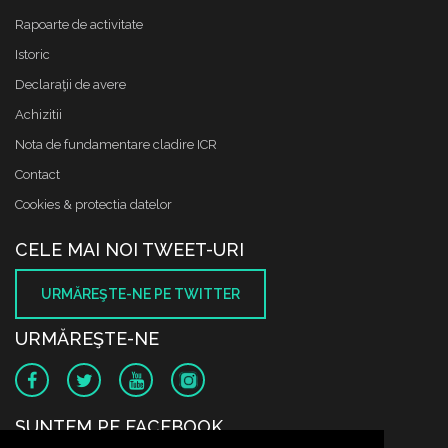
Rapoarte de activitate
Istoric
Declaraţii de avere
Achizitii
Nota de fundamentare cladire ICR
Contact
Cookies & protectia datelor
CELE MAI NOI TWEET-URI
URMĂREŞTE-NE PE TWITTER
URMĂREŞTE-NE
SUNTEM PE FACEBOOK