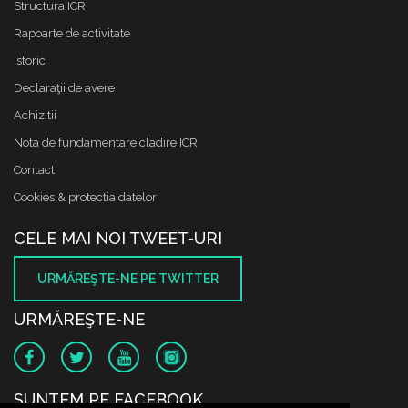
Structura ICR
Rapoarte de activitate
Istoric
Declaraţii de avere
Achizitii
Nota de fundamentare cladire ICR
Contact
Cookies & protectia datelor
CELE MAI NOI TWEET-URI
URMĂREŞTE-NE PE TWITTER
URMĂREŞTE-NE
SUNTEM PE FACEBOOK