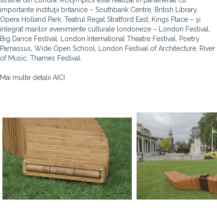
străine din Londra. ROlympics este realizat în parteneriat cu
importante instituţii britanice – Southbank Centre, British Library,
Opera Holland Park, Teatrul Regal Stratford East, Kings Place – şi
integrat marilor evenimente culturale londoneze – London Festival,
Big Dance Festival, London International Theatre Festival, Poetry
Parnassus, Wide Open School, London Festival of Architecture, River
of Music, Thames Festival.
Mai multe detalii AICI