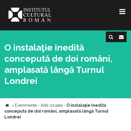
O instalaţie inedită
concepută de doi români,
amplasată lângă Turnul
Londrei
»
Evenimente
›
Arte vizuale
›
O instalaţie inedită
concepută de doi români, amplasată lângă Turnul
Londrei