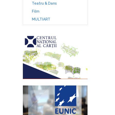
Teatru & Dans
Film
MULTIART