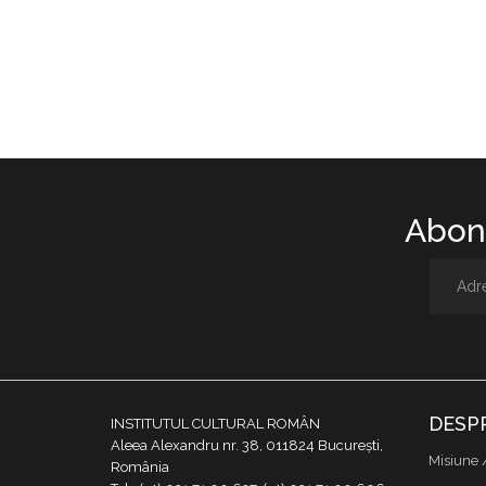
Abone
DESP
INSTITUTUL CULTURAL ROMÂN
Aleea Alexandru nr. 38, 011824 București,
Misiune 
România