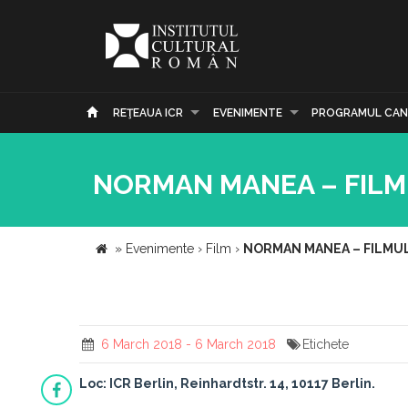
REŢEAUA ICR
EVENIMENTE
PROGRAMUL CAN
NORMAN MANEA – FILMU
»
Evenimente
›
Film
›
NORMAN MANEA – FILMUL 
6 March 2018 - 6 March 2018
Etichete
Loc: ICR Berlin, Reinhardtstr. 14, 10117 Berlin.