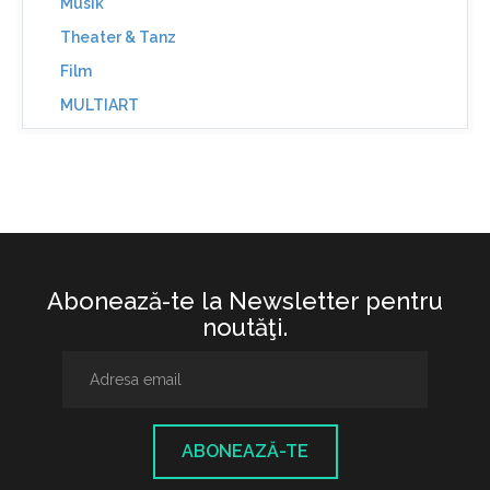
Musik
Theater & Tanz
Film
MULTIART
Abonează-te la Newsletter pentru
noutăţi.
ABONEAZĂ-TE