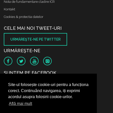
Nota de fundamentare cladire ICR
Kontakt
Cookies & protectia datelor
CELE MAI NOI TWEET-URI
URMĂREŞTE-NE PE TWITTER
URMĂREŞTE-NE
SUNTEM PE FACEBOOK
Site-ul folosește cookie-uri pentru a funcționa
corect. Continuând navigarea, iți exprimi
acordul asupra folosirii cookie-urilor.
Află mai mult