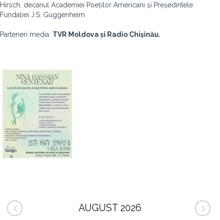
Hirsch, decanul Academiei Poeților Americani și Președintele
Fundației J.S. Guggenheim.
Parteneri media:
TVR Moldova și Radio Chișinău.
AUGUST 2026