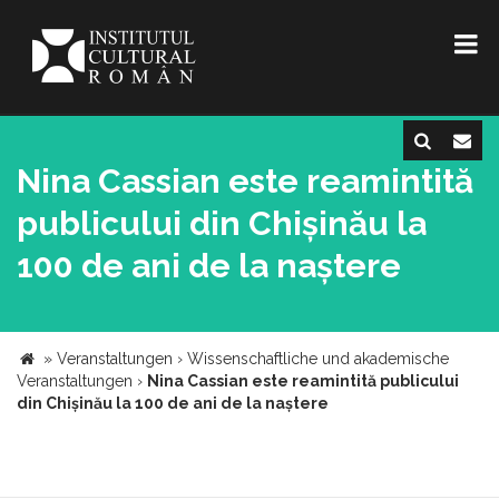
Nina Cassian este reamintită
publicului din Chișinău la
100 de ani de la naștere
»
Veranstaltungen
›
Wissenschaftliche und akademische
Veranstaltungen
›
Nina Cassian este reamintită publicului
din Chișinău la 100 de ani de la naștere