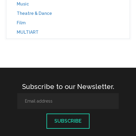
Music
Theatre & Dance
Film
MULTIART
Subscribe to our Newsletter.
SUBSCRIBE