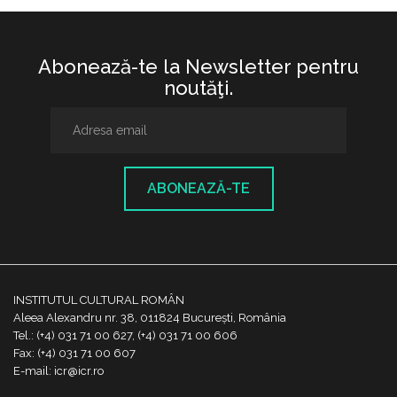
Abonează-te la Newsletter pentru
noutăţi.
ABONEAZĂ-TE
INSTITUTUL CULTURAL ROMÂN
Aleea Alexandru nr. 38, 011824 București, România
Tel.: (+4) 031 71 00 627, (+4) 031 71 00 606
Fax: (+4) 031 71 00 607
E-mail: icr@icr.ro