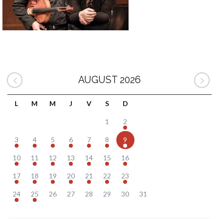
AUGUST 2026
L
M
M
J
V
S
D
1
2
3
4
5
6
7
8
9
10
11
12
13
14
15
16
17
18
19
20
21
22
23
24
25
26
27
28
29
30
31