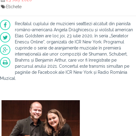
Etichete
Recitalul cuplului de muzicieni seattlezi alcătuit din pianista
româno-americană Angela Drăghicescu și violistul american
Elias Goldstein are loc joi, 23 iulie 2020, în seria „Seratelor
Enescu Online”, organizată de ICR New York. Programul
cuprinde o serie de aranjamente muzicale în premieră
internațională ale unor compoziții de Shumann, Schubert,
Brahms și Benjamin Arthur, care vor fi înregistrate pe
parcursul anului 2021. Concertul este transmis simultan pe
paginile de Facebook ale ICR New York și Radio România
Muzical.