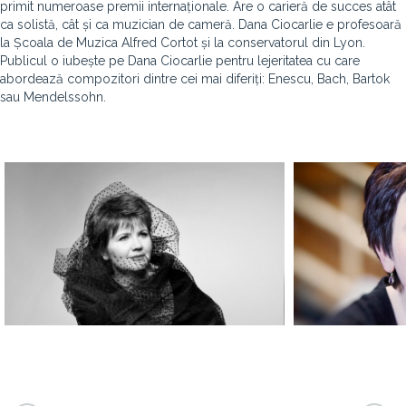
primit numeroase premii internaționale. Are o carieră de succes atât
ca solistă, cât și ca muzician de cameră. Dana Ciocarlie e profesoară
la Școala de Muzica Alfred Cortot și la conservatorul din Lyon.
Publicul o iubește pe Dana Ciocarlie pentru lejeritatea cu care
abordează compozitori dintre cei mai diferiți: Enescu, Bach, Bartok
sau Mendelssohn.