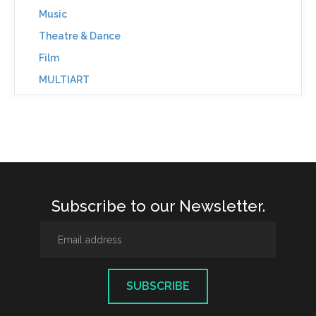
Music
Theatre & Dance
Film
MULTIART
Subscribe to our Newsletter.
SUBSCRIBE