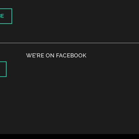
BE
WE'RE ON FACEBOOK