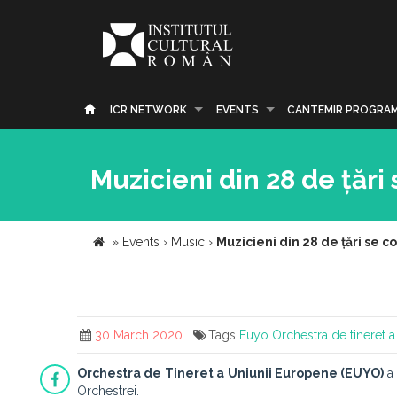
ICR NETWORK
EVENTS
CANTEMIR PROGRA
Muzicieni din 28 de țări
»
Events
›
Music
›
Muzicieni din 28 de țări se 
30 March 2020
Tags
Euyo
Orchestra de tineret 
Orchestra de Tineret a Uniunii Europene (EUYO)
a
Orchestrei.