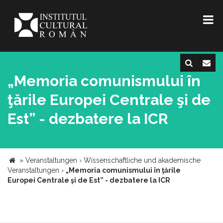
„Memoria comunismului în
ţările Europei Centrale şi de
Est” - dezbatere la ICR
»
Veranstaltungen
›
Wissenschaftliche und akademische
Veranstaltungen
›
„Memoria comunismului în ţările
Europei Centrale şi de Est” - dezbatere la ICR