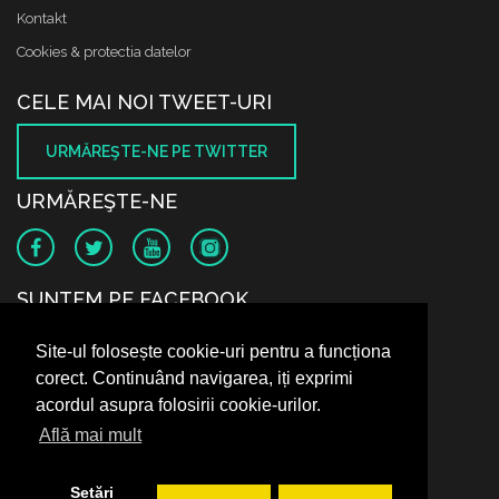
Kontakt
Cookies & protectia datelor
CELE MAI NOI TWEET-URI
URMĂREŞTE-NE PE TWITTER
URMĂREŞTE-NE
SUNTEM PE FACEBOOK
Site-ul folosește cookie-uri pentru a funcționa
corect. Continuând navigarea, iți exprimi
acordul asupra folosirii cookie-urilor.
Află mai mult
Setări