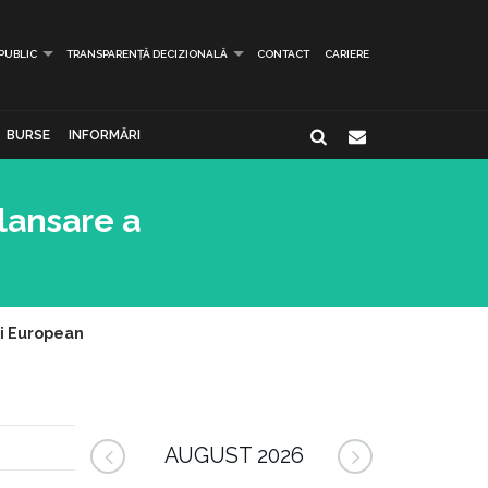
 PUBLIC
TRANSPARENȚĂ DECIZIONALĂ
CONTACT
CARIERE
BURSE
INFORMĂRI
 lansare a
ui European
AUGUST 2026