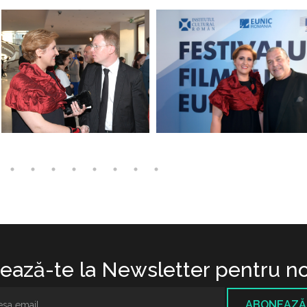
ază-te la Newsletter pentru no
ABONEAZĂ