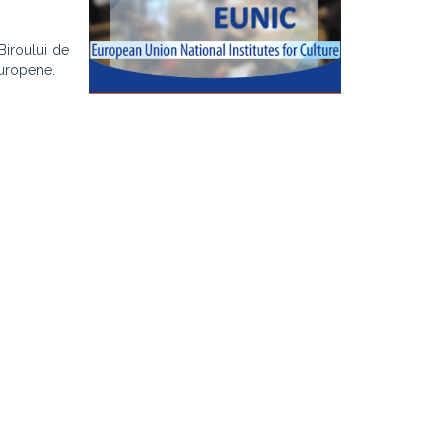
Biroului de
europene.