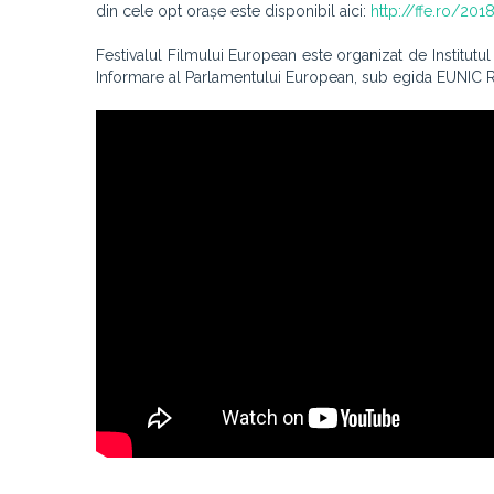
din cele opt orașe este disponibil aici:
http://ffe.ro/20
Festivalul Filmului European este organizat de Institutu
Informare al Parlamentului European, sub egida EUNIC Ro