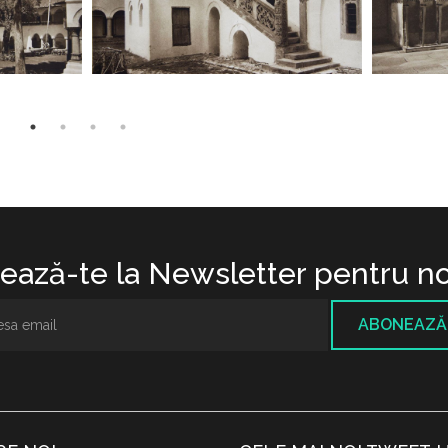
ază-te la Newsletter pentru no
ABONEAZĂ