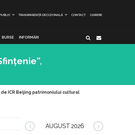
 PUBLIC
TRANSPARENȚĂ DECIZIONALĂ
CONTACT
CARIERE
BURSE
INFORMĂRI
fințenie”,
de ICR Beijing patrimoniului cultural
AUGUST 2026