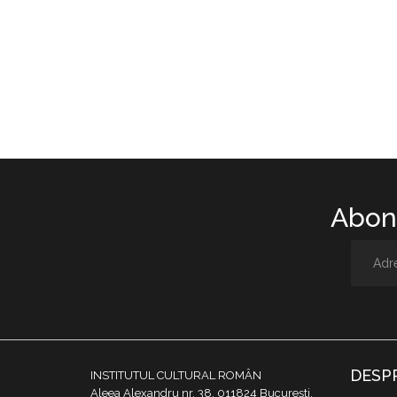
Abone
DESP
INSTITUTUL CULTURAL ROMÂN
Aleea Alexandru nr. 38, 011824 București,