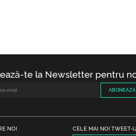
ază-te la Newsletter pentru no
ABONEAZĂ
RE NOI
CELE MAI NOI TWEET-U