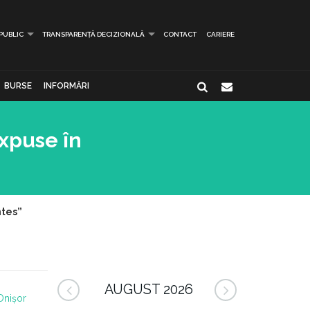
 PUBLIC
TRANSPARENȚĂ DECIZIONALĂ
CONTACT
CARIERE
BURSE
INFORMĂRI
expuse în
ntes”
AUGUST 2026
Onișor