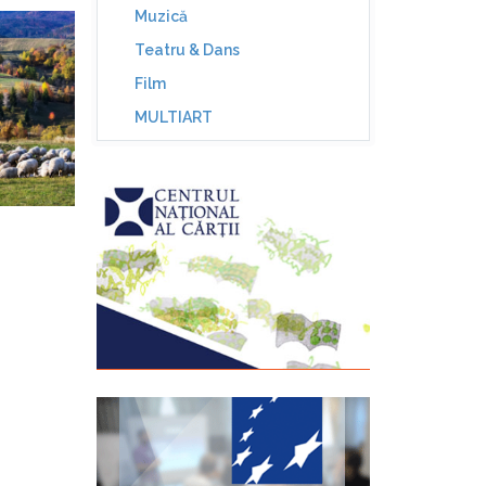
Muzică
Teatru & Dans
Film
MULTIART