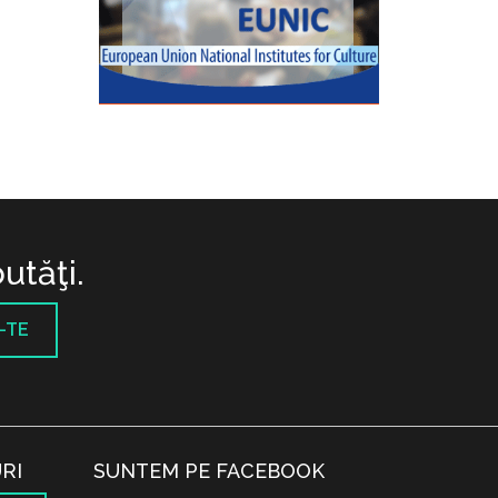
utăţi.
-TE
RI
SUNTEM PE FACEBOOK