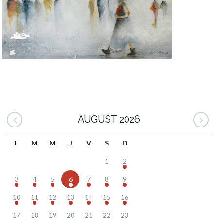
AUGUST 2026
L
M
M
J
V
S
D
1
2
3
4
5
6
7
8
9
10
11
12
13
14
15
16
17
18
19
20
21
22
23