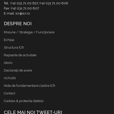
Tel.: (+4) 031 71 00 627, (+4) 031 71 00 606
Fax: (+4) 031 71 00 607
E-mail: icr@icr.ro
DESPRE NOI
Misiune / Strategie / Funcţionare
Echipa
Structura ICR
Rapoarte de activitate
Istoric
Declaraţii de avere
Achizitii
Nota de fundamentare cladire ICR
Contact
Cookies & protectia datelor
CELE MAI NOI TWEET-URI