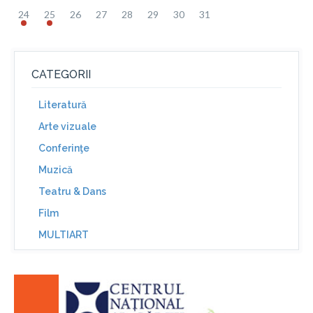
24
25
26
27
28
29
30
31
CATEGORII
Literatură
Arte vizuale
Conferinţe
Muzică
Teatru & Dans
Film
MULTIART