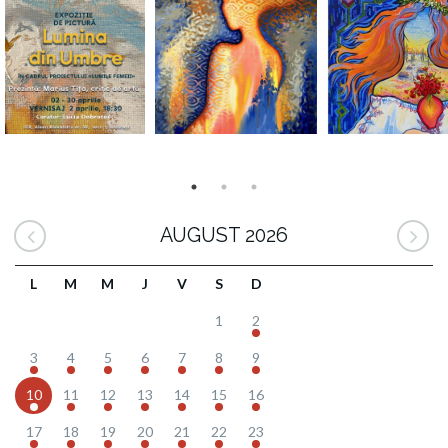
AUGUST 2026
L
M
M
J
V
S
D
1
2
3
4
5
6
7
8
9
10
11
12
13
14
15
16
17
18
19
20
21
22
23