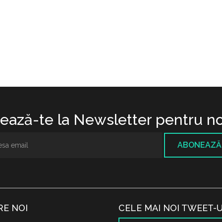
ază-te la Newsletter pentru no
ABONEAZĂ
RE NOI
CELE MAI NOI TWEET-U