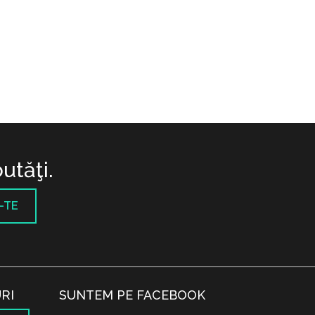
utăţi.
-TE
RI
SUNTEM PE FACEBOOK