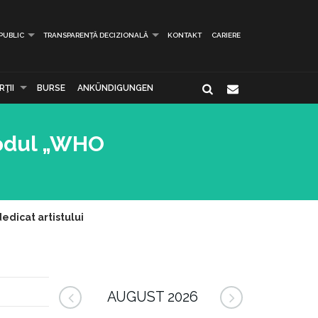
 PUBLIC
TRANSPARENȚĂ DECIZIONALĂ
KONTAKT
CARIERE
ŢII
BURSE
ANKÜNDIGUNGEN
sodul „WHO
edicat artistului
AUGUST 2026