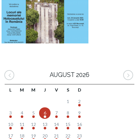
AUGUST 2026
L
M
M
J
V
S
D
1
2
3
4
5
6
7
8
9
10
11
12
13
14
15
16
17
18
19
20
21
22
23