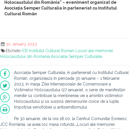
Holocaustului din România” – eveniment organizat de
Asociația Semper Culturalia în parteneriat cu Institutul
Cultural Român
30 January 2023
Etichete
ICR
Institutul Cultural Roman
Locuri ale memoriei
Holocaustului din Romania
Asociația Semper Culturalia
Asociația Semper Culturalia, în parteneriat cu Institutul Cultural
Român, organizează în perioada 30 ianuarie – 1 februarie
2023, în marja Zilei Internaționale de Comemorare a
Victimelor Holocaustului (27 ianuarie), o serie de manifestări
menite să contribuie la menținerea vie a amintirii victimelor
Holocaustului și să susțină demersurile civice de a lupta
împotriva xenofobiei și antisemitismului.
Pe 30 ianuarie, de la ora 18.00, la Centrul Comunitar Evreiesc
JCC România, va avea loc masa rotundă „Locuri ale memoriei