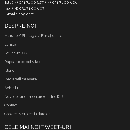
Tel.: (+4) 031 71 00 627, (+4) 031 71 00 606
Fax: (+4) 031 71 00 607
E-mail: icr@icr.ro
DESPRE NOI
Misiune / Strategie / Funcţionare
Echipa
Structura ICR
Rapoarte de activitate
Istoric
Declaraţii de avere
Achizitii
Nota de fundamentare cladire ICR
Contact
Cookies & protectia datelor
CELE MAI NOI TWEET-URI