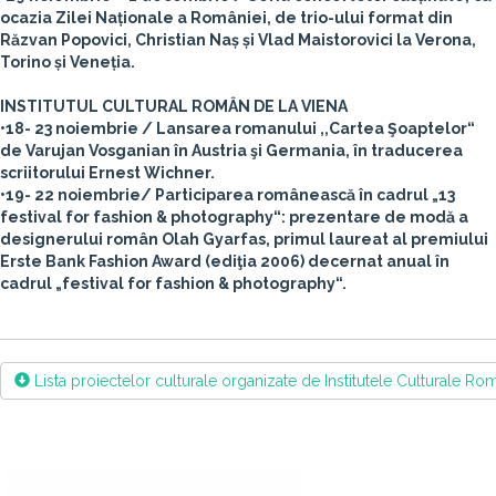
ocazia Zilei Naționale a României, de trio-ului format din
Răzvan Popovici, Christian Naș și Vlad Maistorovici la Verona,
Torino și Veneția.
INSTITUTUL CULTURAL ROMÂN DE LA VIENA
•18- 23 noiembrie / Lansarea romanului ,,Cartea Şoaptelor“
de Varujan Vosganian în Austria şi Germania, în traducerea
scriitorului Ernest Wichner.
•19- 22 noiembrie/ Participarea românească în cadrul „13
festival for fashion & photography“: prezentare de modă a
designerului român Olah Gyarfas, primul laureat al premiului
Erste Bank Fashion Award (ediţia 2006) decernat anual în
cadrul „festival for fashion & photography“.
Lista proiectelor culturale organizate de Institutele Culturale R