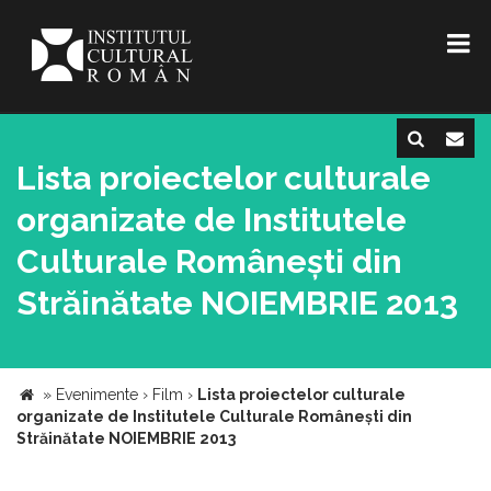
Lista proiectelor culturale
organizate de Institutele
Culturale Românești din
Străinătate NOIEMBRIE 2013
»
Evenimente
›
Film
›
Lista proiectelor culturale
organizate de Institutele Culturale Românești din
Străinătate NOIEMBRIE 2013