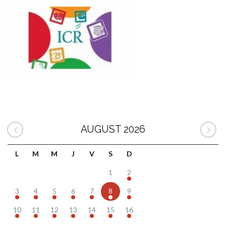
AUGUST 2026
L
M
M
J
V
S
D
1
2
3
4
5
6
7
8
9
10
11
12
13
14
15
16