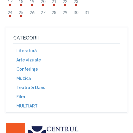
17
18
19
20
21
22
23
24
25
26
27
28
29
30
31
CATEGORII
Literatură
Arte vizuale
Conferinţe
Muzică
Teatru & Dans
Film
MULTIART