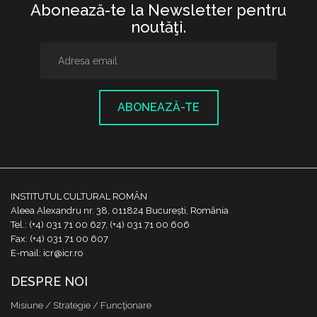
Abonează-te la Newsletter pentru
noutăţi.
ABONEAZĂ-TE
INSTITUTUL CULTURAL ROMÂN
Aleea Alexandru nr. 38, 011824 București, România
Tel.: (+4) 031 71 00 627, (+4) 031 71 00 606
Fax: (+4) 031 71 00 607
E-mail: icr@icr.ro
DESPRE NOI
Misiune / Strategie / Funcţionare