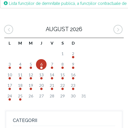
Lista funcțiilor de demnitate publică, a funcțiilor contractuale d
AUGUST 2026
L
M
M
J
V
S
D
1
2
3
4
5
6
7
8
9
10
11
12
13
14
15
16
17
18
19
20
21
22
23
24
25
26
27
28
29
30
31
CATEGORII