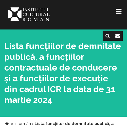
Lista funcțiilor de demnitate
publică, a funcțiilor
contractuale de conducere
și a funcțiilor de execuție
din cadrul ICR la data de 31
martie 2024
»
Informări
›
Lista funcțiilor de demnitate publică, a