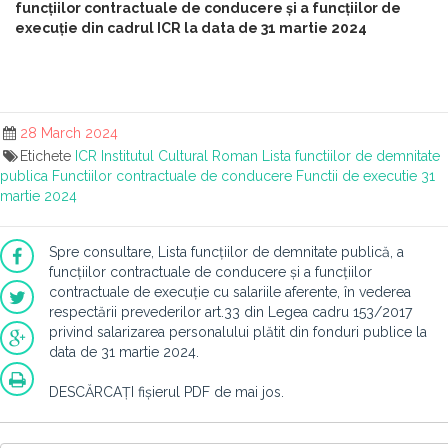
funcțiilor contractuale de conducere și a funcțiilor de
execuție din cadrul ICR la data de 31 martie 2024
28 March 2024
Etichete
ICR
Institutul Cultural Roman
Lista functiilor de demnitate
publica
Functiilor contractuale de conducere
Functii de executie
31
martie 2024
Spre consultare, Lista funcțiilor de demnitate publică, a
funcțiilor contractuale de conducere și a funcțiilor
contractuale de execuție cu salariile aferente, în vederea
respectării prevederilor art.33 din Legea cadru 153/2017
privind salarizarea personalului plătit din fonduri publice la
data de 31 martie 2024.
DESCĂRCAȚI fișierul PDF de mai jos.