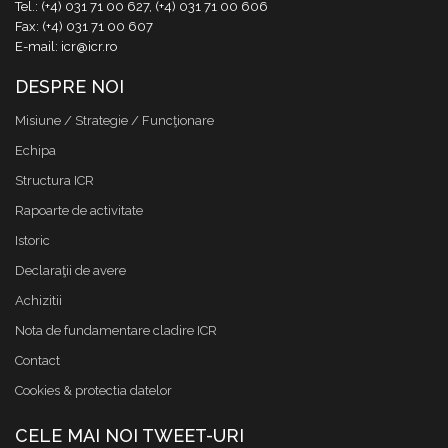
Tel.: (+4) 031 71 00 627, (+4) 031 71 00 606
Fax: (+4) 031 71 00 607
E-mail: icr@icr.ro
DESPRE NOI
Misiune / Strategie / Funcţionare
Echipa
Structura ICR
Rapoarte de activitate
Istoric
Declaraţii de avere
Achizitii
Nota de fundamentare cladire ICR
Contact
Cookies & protectia datelor
CELE MAI NOI TWEET-URI