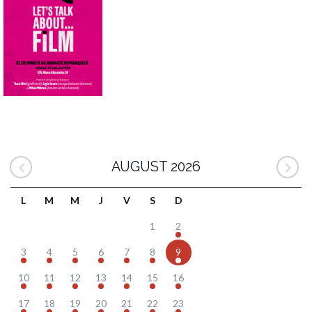
AUGUST 2026
L
M
M
J
V
S
D
1
2
3
4
5
6
7
8
9
10
11
12
13
14
15
16
17
18
19
20
21
22
23