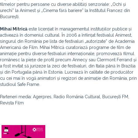
filmelor pentru persoane cu diverse abilități senzoriale: „Ochi și
urechi” la Animest și „Cinema fără bariere” la Institutul Francez din
București.
Mihai Mitrică
este licențiat în managementul instituțiilor publice și
activează în domeniul cultural. În 2006 a înființat festivalul Animest,
singurul din România pe lista de festivaluri „autorizate” de Academia
Americană de Film. Mihai Mitrică curatoriază programe de film de
animație pentru diverse festivaluri internaționale, promovează filmul
românesc la piețe de profil precum Annecy sau Clermont Ferrand și
a fost invitat să jurizeze la zeci de festivaluri, din Italia până în Brazilia
și din Portugalia până în Estonia. Lucrează în calitate de producător
cu cei mai în vogă animatori și regizori de animație din România, prin
studioul Safe Frame.
Parteneri media: Agerpres, Radio România Cultural, București FM,
Revista Film