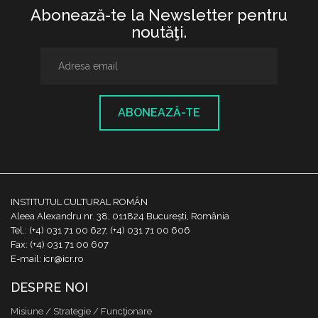
Abonează-te la Newsletter pentru
noutăţi.
ABONEAZĂ-TE
INSTITUTUL CULTURAL ROMÂN
Aleea Alexandru nr. 38, 011824 București, România
Tel.: (+4) 031 71 00 627, (+4) 031 71 00 606
Fax: (+4) 031 71 00 607
E-mail: icr@icr.ro
DESPRE NOI
Misiune / Strategie / Funcţionare