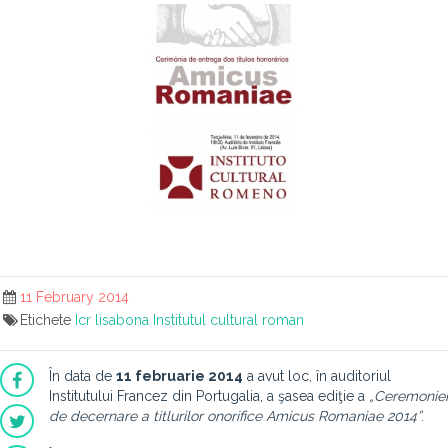
11 February 2014
Etichete
Icr lisabona
Institutul cultural roman
În data de
11 februarie 2014
a avut loc, în auditoriul
Institutului Francez din Portugalia, a şasea ediţie a
„Ceremoniei
de decernare a titlurilor onorifice Amicus Romaniae 2014”
.