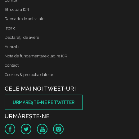
Echipa
Structura ICR
Rapoarte de activitate
Istoric
Declaraţii de avere
Achizitii
Nota de fundamentare cladire ICR
Contact
Cookies & protectia datelor
CELE MAI NOI TWEET-URI
URMĂREŞTE-NE PE TWITTER
URMĂREŞTE-NE