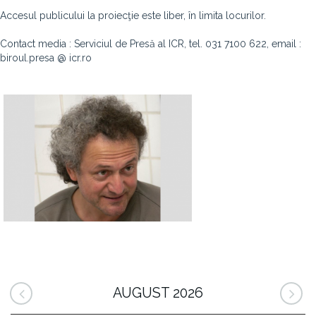
Accesul publicului la proiecţie este liber, în limita locurilor.
Contact media : Serviciul de Presă al ICR, tel. 031 7100 622, email :
biroul.presa @ icr.ro
AUGUST 2026