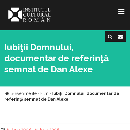
Iubiţii Domnului,
documentar de referinţă
semnat de Dan Alexe
»
Evenimente
›
Film
›
Iubiţii Domnului, documentar de
referinţă semnat de Dan Alexe
6 June 2008 - 6 June 2008