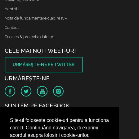
Achizitii
Nota de fundamentare cladire ICR
Contact
Cookies & protectia datelor
CELE MAI NOI TWEET-URI
URMĂREŞTE-NE PE TWITTER
URMĂREŞTE-NE
SUNTEM PE FACEBOOK
Site-ul folosește cookie-uri pentru a funcționa
corect. Continuând navigarea, iți exprimi
acordul asupra folosirii cookie-urilor.