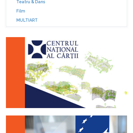
Teatru & Dans
Film
MULTIART